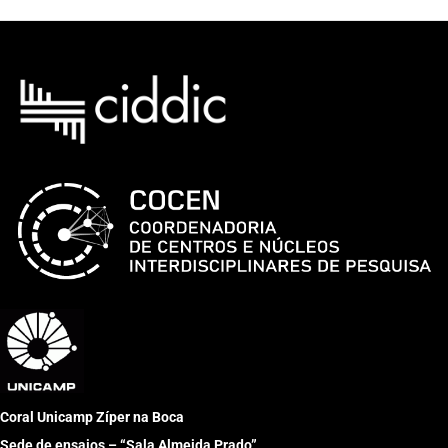
Coral Unicamp Zíper na Boca
Sede de ensaios – “Sala Almeida Prado”.