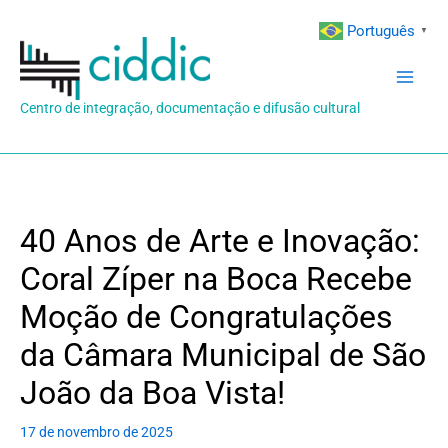
Ir
Português
▼
para
o
conteúdo
Centro de integração, documentação e difusão cultural
40 Anos de Arte e Inovação:
Coral Zíper na Boca Recebe
Moção de Congratulações
da Câmara Municipal de São
João da Boa Vista!
17 de novembro de 2025