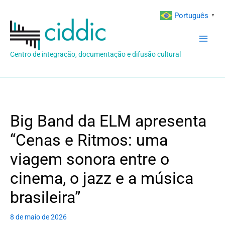
Ir
Português
▼
para
o
conteúdo
Centro de integração, documentação e difusão cultural
Big Band da ELM apresenta
“Cenas e Ritmos: uma
viagem sonora entre o
cinema, o jazz e a música
brasileira”
8 de maio de 2026