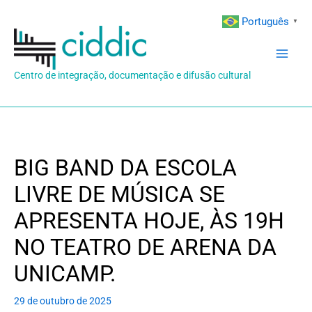
Ir
Português
▼
para
o
conteúdo
Centro de integração, documentação e difusão cultural
BIG BAND DA ESCOLA
LIVRE DE MÚSICA SE
APRESENTA HOJE, ÀS 19H
NO TEATRO DE ARENA DA
UNICAMP.
29 de outubro de 2025