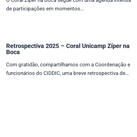
O Coral Zíper na Boca segue com uma agenda intensa
de participações em momentos…
Retrospectiva 2025 – Coral Unicamp Zíper na
Boca
Com gratidão, compartilhamos com a Coordenação e
funcionários do CIDDIC, uma breve retrospectiva de…