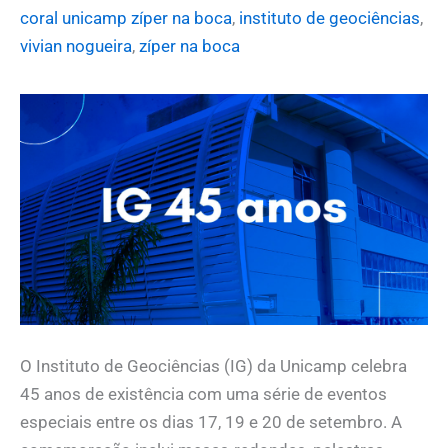
coral unicamp zíper na boca
,
instituto de geociências
,
vivian nogueira
,
zíper na boca
O Instituto de Geociências (IG) da Unicamp celebra
45 anos de existência com uma série de eventos
especiais entre os dias 17, 19 e 20 de setembro. A