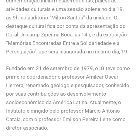
comemoração inclui mesas-redondas, palestras,
atividades culturais e uma sessão solene no dia 19,
às 9h, no auditório “Milton Santos” da unidade. O
destaque cultural fica por conta da apresentação do
Coral Unicamp Zíper na Boca, às 14h, e da exposição
“Memórias Encontradas Entre a Solidariedade e a
Perseguição”, que será inaugurada no mesmo dia, 19.
Fundado em 21 de setembro de 1979, o IG teve como
primeiro coordenador o professor Amilcar Oscar
Herrera, renomado geólogo e pesquisador, conhecido
por suas contribuições ao desenvolvimento
socioeconômico da América Latina. Atualmente, o
Instituto é dirigido pelo professor Márcio Antônio
Cataia, com o professor Emilson Pereira Leite como
diretor-associado.