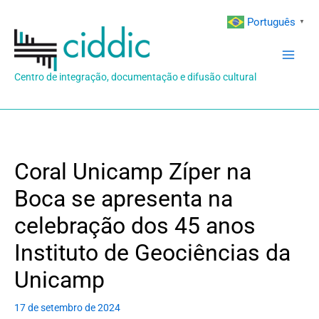
Ir
Português
▼
para
o
conteúdo
Centro de integração, documentação e difusão cultural
Coral Unicamp Zíper na
Boca se apresenta na
celebração dos 45 anos
Instituto de Geociências da
Unicamp
17 de setembro de 2024