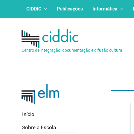
Ir
CIDDIC
Publicações
Informática
para
o
conteúdo
Centro de integração, documentação e difusão cultural
Início
Sobre a Escola