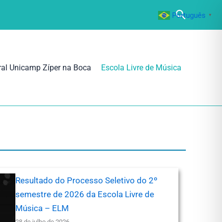
Pesquisa
Português
▼
ral Unicamp Zíper na Boca
Escola Livre de Música
Resultado do Processo Seletivo do 2º
semestre de 2026 da Escola Livre de
Música – ELM
28 de julho de 2026