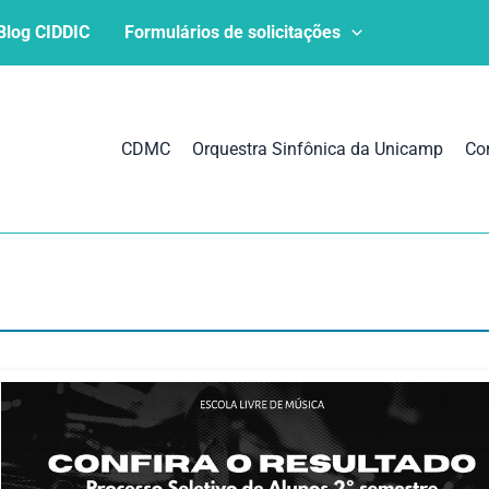
Blog CIDDIC
Formulários de solicitações
CDMC
Orquestra Sinfônica da Unicamp
Co