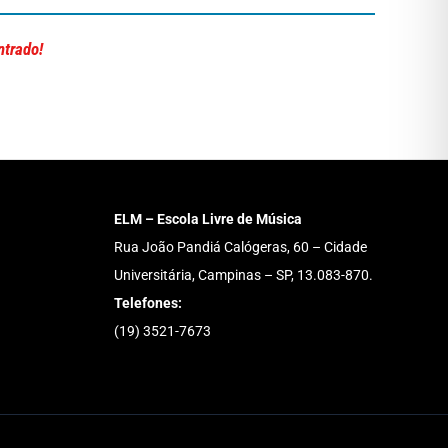
ntrado!
ELM – Escola Livre de Música
Rua João Pandiá Calógeras, 60 – Cidade
Universitária, Campinas – SP, 13.083-870.
Telefones:
(19) 3521-7673