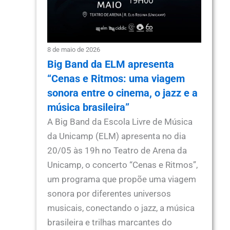
8 de maio de 2026
Big Band da ELM apresenta
“Cenas e Ritmos: uma viagem
sonora entre o cinema, o jazz e a
música brasileira”
A Big Band da Escola Livre de Música
da Unicamp (ELM) apresenta no dia
20/05 às 19h no Teatro de Arena da
Unicamp, o concerto “Cenas e Ritmos”,
um programa que propõe uma viagem
sonora por diferentes universos
musicais, conectando o jazz, a música
brasileira e trilhas marcantes do