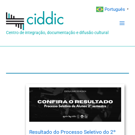
Ir
Português
▼
para
o
conteúdo
Centro de integração, documentação e difusão cultural
Resultado do Processo Seletivo do 2º