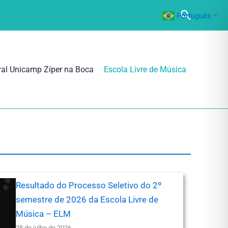
Pesquisa
Português
▼
ral Unicamp Zíper na Boca
Escola Livre de Música
Resultado do Processo Seletivo do 2º
semestre de 2026 da Escola Livre de
Música – ELM
28 de julho de 2026