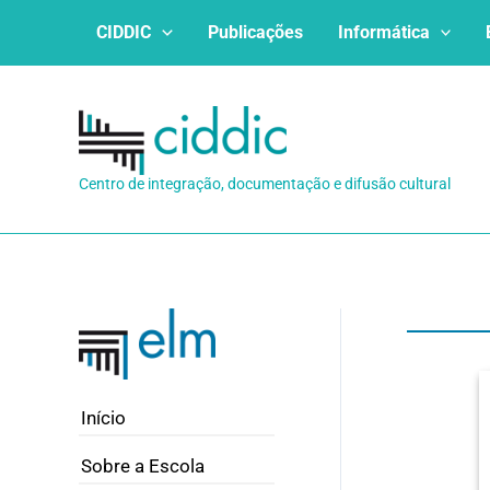
Ir
CIDDIC
Publicações
Informática
para
o
conteúdo
Centro de integração, documentação e difusão cultural
Início
Sobre a Escola