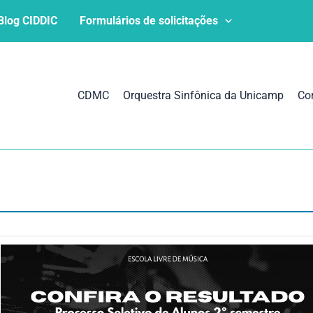
Blog CIDDIC
Formulários de solicitações
CDMC
Orquestra Sinfônica da Unicamp
Co