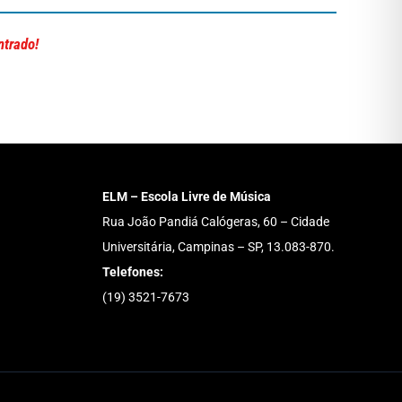
ntrado!
ELM – Escola Livre de Música
Rua João Pandiá Calógeras, 60 – Cidade
Universitária, Campinas – SP, 13.083-870.
Telefones:
(19) 3521-7673