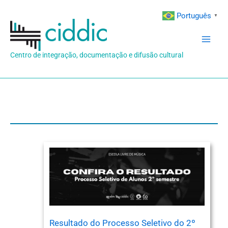
Ir
Português
▼
para
o
conteúdo
Centro de integração, documentação e difusão cultural
Resultado do Processo Seletivo do 2º