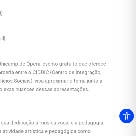
l]
ll]
Unicamp de Ópera, evento gratuito que oferece
arceria entre o CIDDIC (Centro de Integração,
cios Sociais), visa aproximar o tema junto a
mplexas nuances dessas apresentações.
sua dedicação à música vocal e à pedagogia
 atividade artística e pedagógica como