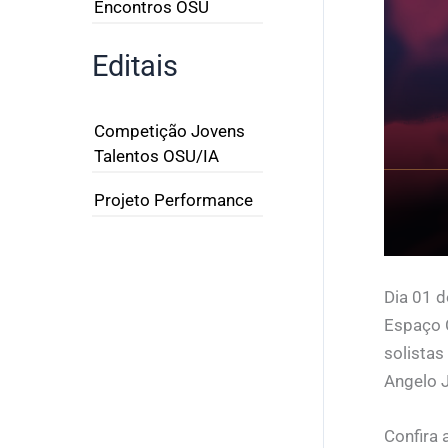
Encontros OSU
Editais
Competição Jovens
Talentos OSU/IA
Projeto Performance
Dia 01 d
Espaço C
solista
Angelo J
Confira 