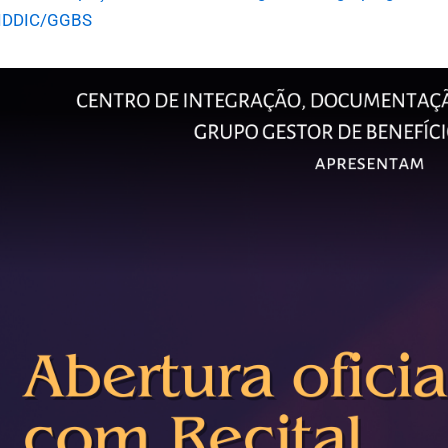
CIDDIC/GGBS