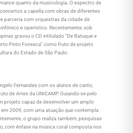
ormance quanto da musicologia. O espectro de
 concertos a capella com obras de diferentes
 e parceria com orquestras da cidade de
infônico e operístico. Recentemente, sob
inas gravou o CD intitulado “De Batuque e
berto Pinto Fonseca” como fruto de projeto
ultura do Estado de São Paulo.
ngelo Fernandes com os alunos de canto,
tuto de Artes da UNICAMP. Guiando-se pelo
m projeto capaz de desenvolver um amplo
giu em 2009, com uma atuação que contempla
ntemente, o grupo realiza também, pesquisas
tico, com ênfase na música coral composta nos