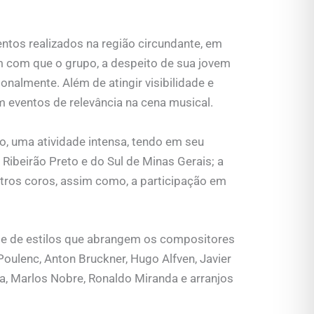
entos realizados na região circundante, em
ram com que o grupo, a despeito de sua jovem
onalmente. Além de atingir visibilidade e
m eventos de relevância na cena musical.
o, uma atividade intensa, tendo em seu
 Ribeirão Preto e do Sul de Minas Gerais; a
ros coros, assim como, a participação em
de de estilos que abrangem os compositores
Poulenc, Anton Bruckner, Hugo Alfven, Javier
ca, Marlos Nobre, Ronaldo Miranda e arranjos