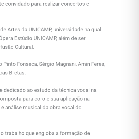
te convidado para realizar concertos e
 de Artes da UNICAMP, universidade na qual
o Ópera Estúdio UNICAMP, além de ser
usão Cultural.
o Pinto Fonseca, Sérgio Magnani, Amin Feres,
cas Bretas.
 dedicado ao estudo da técnica vocal na
 composta para coro e sua aplicação na
 e análise musical da obra vocal do
o trabalho que engloba a formação de