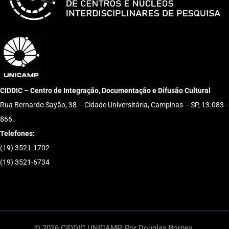
CIDDIC – Centro de Integração, Documentação e Difusão Cultural
Rua Bernardo Sayão, 38 – Cidade Universitária, Campinas – SP, 13.083-
866.
Telefones:
(19) 3521-1702
(19) 3521-6734
© 2026 CIDDIC UNICAMP. Por Douglas Borges.