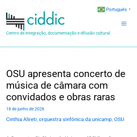
Ir
Português
▼
para
o
conteúdo
Centro de integração, documentação e difusão cultural
OSU apresenta concerto de
música de câmara com
convidados e obras raras
18 de junho de 2026
Cinthia Alireti
,
orquestra sinfônica da unicamp
,
OSU