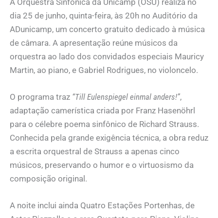
A Orquestra Sinfônica da Unicamp (OSU) realiza no
dia 25 de junho, quinta-feira, às 20h no Auditório da
ADunicamp, um concerto gratuito dedicado à música
de câmara. A apresentação reúne músicos da
orquestra ao lado dos convidados especiais Mauricy
Martin, ao piano, e Gabriel Rodrigues, no violoncelo.
O programa traz
“Till Eulenspiegel einmal anders!”
,
adaptação camerística criada por Franz Hasenöhrl
para o célebre poema sinfônico de Richard Strauss.
Conhecida pela grande exigência técnica, a obra reduz
a escrita orquestral de Strauss a apenas cinco
músicos, preservando o humor e o virtuosismo da
composição original.
A noite inclui ainda Quatro Estações Portenhas, de