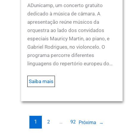
ADunicamp, um concerto gratuito
dedicado à música de câmara. A
apresentação reúne músicos da
orquestra ao lado dos convidados
especiais Mauricy Martin, ao piano, e
Gabriel Rodrigues, no violoncelo. O
programa percorre diferentes
linguagens do repertório europeu do…
Saiba mais
1
2
…
92
Próxima
→