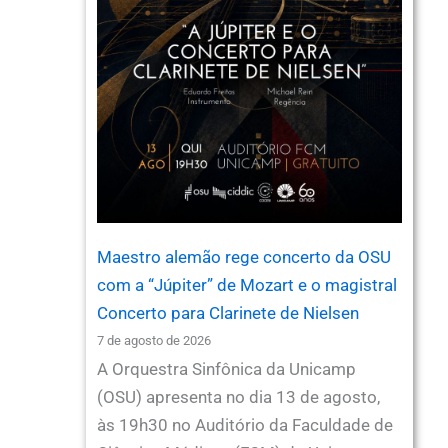
Maestro alemão rege concerto da OSU
com a “Júpiter” de Mozart e o magistral
Concerto para Clarinete de Nielsen
7 de agosto de 2026
A Orquestra Sinfônica da Unicamp
(OSU) apresenta no dia 13 de agosto,
às 19h30 no Auditório da Faculdade de