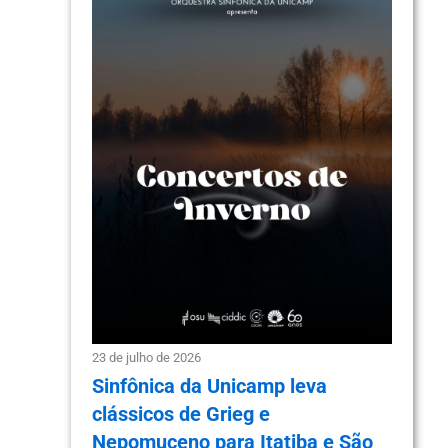
23 de julho de 2026
Sinfônica da Unicamp leva
clássicos de Grieg e
Nepomuceno para Itatiba e São