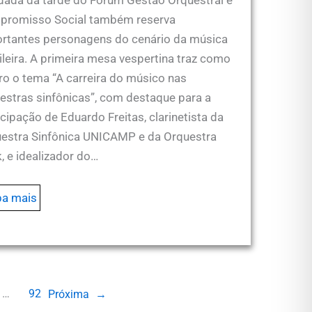
romisso Social também reserva
rtantes personagens do cenário da música
ileira. A primeira mesa vespertina traz como
ro o tema “A carreira do músico nas
estras sinfônicas”, com destaque para a
icipação de Eduardo Freitas, clarinetista da
estra Sinfônica UNICAMP e da Orquestra
, e idealizador do…
ba mais
…
92
Próxima
→