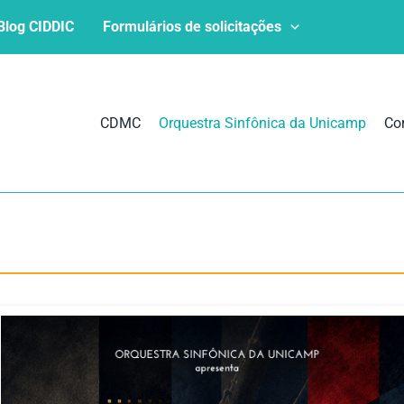
Blog CIDDIC
Formulários de solicitações
CDMC
Orquestra Sinfônica da Unicamp
Co