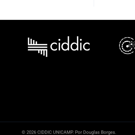
© 2026 CIDDIC UNICAMP. Por Douglas Borges.