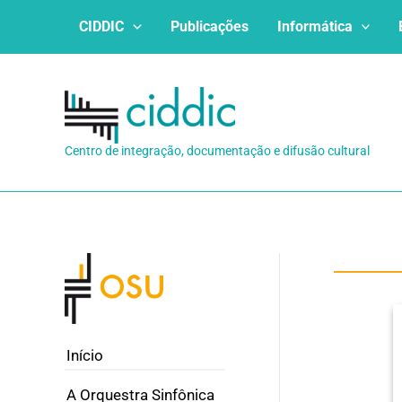
Ir
CIDDIC
Publicações
Informática
para
o
conteúdo
Centro de integração, documentação e difusão cultural
Início
A Orquestra Sinfônica