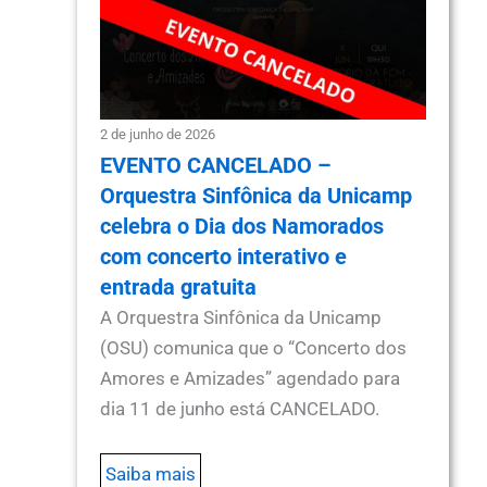
2 de junho de 2026
EVENTO CANCELADO –
Orquestra Sinfônica da Unicamp
celebra o Dia dos Namorados
com concerto interativo e
entrada gratuita
A Orquestra Sinfônica da Unicamp
(OSU) comunica que o “Concerto dos
Amores e Amizades” agendado para
dia 11 de junho está CANCELADO.
Saiba mais