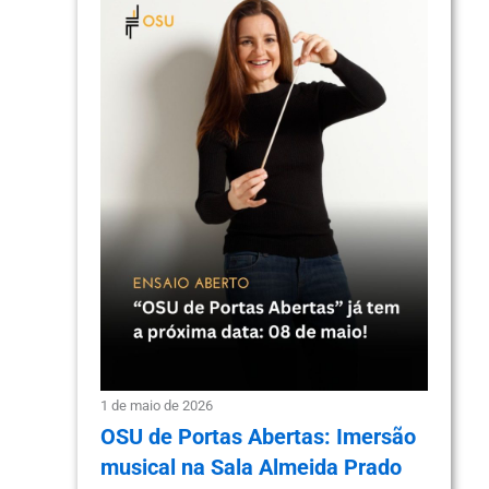
1 de maio de 2026
OSU de Portas Abertas: Imersão
musical na Sala Almeida Prado