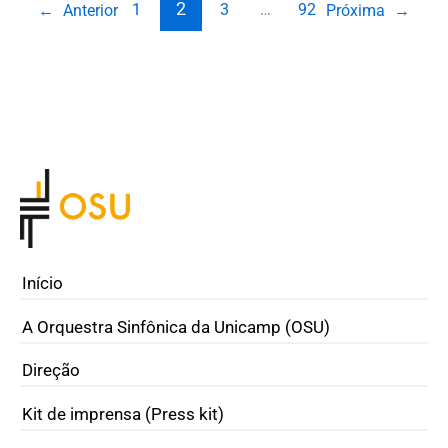
2
1
3
…
92
←
Anterior
Próxima
→
Início
A Orquestra Sinfônica da Unicamp (OSU)
Direção
Kit de imprensa (Press kit)