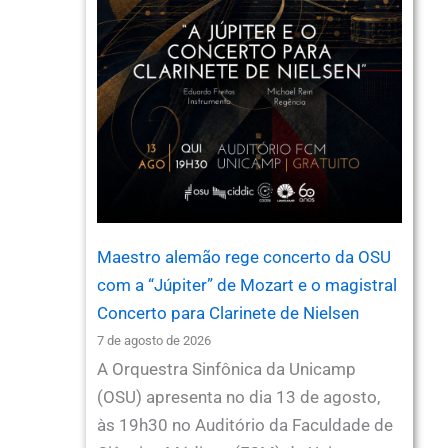
Maestro alemão rege concerto da OSU
com a “Júpiter” de Mozart e o magistral
Concerto para Clarinete de Nielsen
7 de agosto de 2026
A Orquestra Sinfônica da Unicamp
(OSU) apresenta no dia 13 de agosto,
às 19h30 no Auditório da Faculdade de