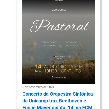
8 de novembro de 2024
Concerto da Orquestra Sinfônica
da Unicamp traz Beethoven e
Emilie Mayer quinta, 14, na FCM