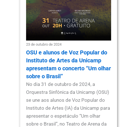
23 de outubro de 2024
OSU e alunos de Voz Popular do
Instituto de Artes da Unicamp
apresentam o concerto “Um olhar
sobre o Brasil”
No dia 31 de outubro de 2024, a
Orquestra Sinfônica da Unicamp (OSU)
se une aos alunos de Voz Popular do
Instituto de Artes (IA) da Unicamp para
apresentar o espetáculo “Um olhar
sobre o Brasil”, no Teatro de Arena da