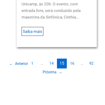
Unicamp, às 20h. O evento, com
entrada livre, será conduzido pela
maestrina da Sinfônica, Cinthia…
Saiba mais
15
1
…
14
16
…
92
←
Anterior
Próxima
→