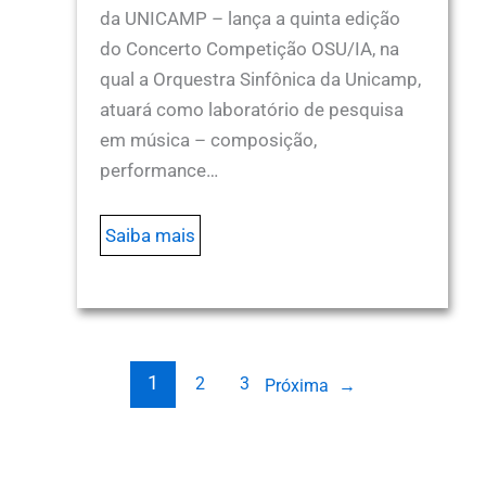
da UNICAMP – lança a quinta edição
do Concerto Competição OSU/IA, na
qual a Orquestra Sinfônica da Unicamp,
atuará como laboratório de pesquisa
em música – composição,
performance…
Saiba mais
1
2
3
Próxima
→