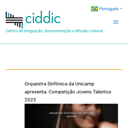
Ir
Português
▼
para
o
conteúdo
Centro de integração, documentação e difusão cultural
Orquestra Sinfônica da Unicamp
apresenta: Competição Jovens Talentos
2025