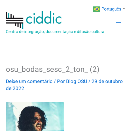
Ir
Português
▼
para
o
conteúdo
Centro de integração, documentação e difusão cultural
osu_bodas_sesc_2_ton_ (2)
Deixe um comentário
/ Por
Blog OSU
/
29 de outubro
de 2022