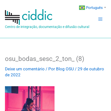
Ir
Português
▼
para
o
conteúdo
Centro de integração, documentação e difusão cultural
osu_bodas_sesc_2_ton_ (8)
Deixe um comentário
/ Por
Blog OSU
/
29 de outubro
de 2022