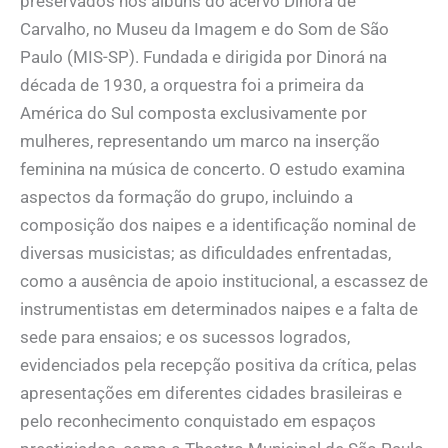
preservados nos álbuns do acervo Dinorá de
Carvalho, no Museu da Imagem e do Som de São
Paulo (MIS-SP). Fundada e dirigida por Dinorá na
década de 1930, a orquestra foi a primeira da
América do Sul composta exclusivamente por
mulheres, representando um marco na inserção
feminina na música de concerto. O estudo examina
aspectos da formação do grupo, incluindo a
composição dos naipes e a identificação nominal de
diversas musicistas; as dificuldades enfrentadas,
como a ausência de apoio institucional, a escassez de
instrumentistas em determinados naipes e a falta de
sede para ensaios; e os sucessos logrados,
evidenciados pela recepção positiva da crítica, pelas
apresentações em diferentes cidades brasileiras e
pelo reconhecimento conquistado em espaços