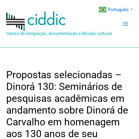
Ir
Português
▼
para
o
conteúdo
Centro de integração, documentação e difusão cultural
Propostas selecionadas –
Dinorá 130: Seminários de
pesquisas acadêmicas em
andamento sobre Dinorá de
Carvalho em homenagem
aos 130 anos de seu