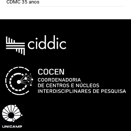
CDMC 35 anos