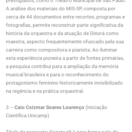
prestigiados, como o Theatro Municipal de São Paulo.
A análise dos materiais do MIS-SP, composta por
cerca de 44 documentos entre recortes, programas e
fotografias, permite reconstruir parte significativa da
história da orquestra e da atuação de Dinorá como
maestra, aspecto frequentemente ofuscado pela sua
carreira como compositora e pianista. Ao iluminar
esta experiência pioneira a partir de fontes primárias,
a pesquisa contribui para a ampliação da memória
musical brasileira e para o reconhecimento do
protagonismo feminino historicamente invisibilizado
na regência e na prática orquestral.
3 –
Caio Csizmar Soares Lourenço
(Iniciação
Científica Unicamp)
Título da proposta: Sonata nº 1 para harpa solo de