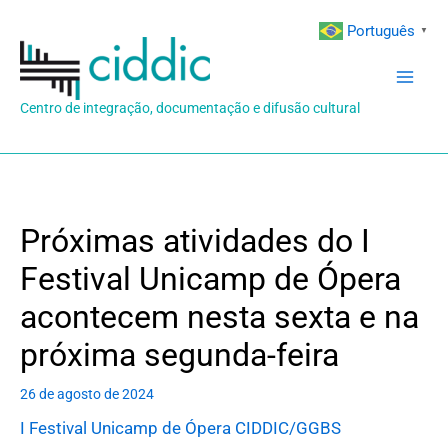
Ir
Português
▼
para
o
conteúdo
Centro de integração, documentação e difusão cultural
Próximas atividades do I
Festival Unicamp de Ópera
acontecem nesta sexta e na
próxima segunda-feira
26 de agosto de 2024
I Festival Unicamp de Ópera CIDDIC/GGBS