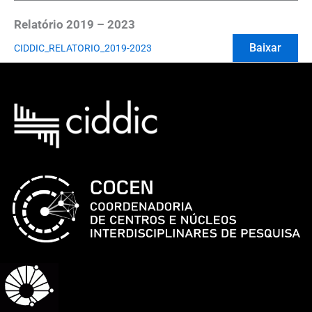
Relatório 2019 – 2023
Baixar
CIDDIC_RELATORIO_2019-2023