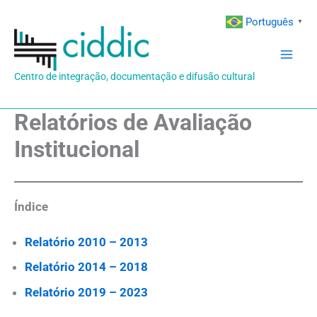
Ir
Português
▼
para
o
conteúdo
Centro de integração, documentação e difusão cultural
Relatórios de Avaliação
Institucional
Índice
Relatório 2010 – 2013
Relatório 2014 – 2018
Relatório 2019 – 2023