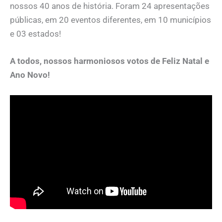
nossos 40 anos de história. Foram 24 apresentações
públicas, em 20 eventos diferentes, em 10 municípios
e 03 estados!
A todos, nossos harmoniosos votos de Feliz Natal e
Ano Novo!