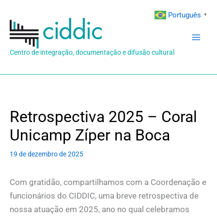
Ir
Português
▼
para
o
conteúdo
Centro de integração, documentação e difusão cultural
Retrospectiva 2025 – Coral
Unicamp Zíper na Boca
19 de dezembro de 2025
Com gratidão, compartilhamos com a Coordenação e
funcionários do CIDDIC, uma breve retrospectiva de
nossa atuação em 2025, ano no qual celebramos