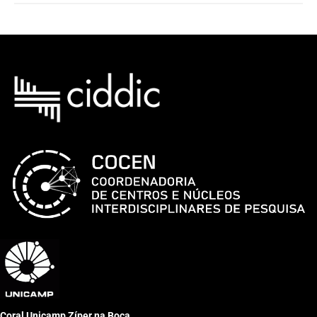
Coral Unicamp Zíper na Boca