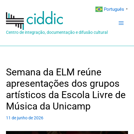
Ir
Português
▼
para
o
conteúdo
Centro de integração, documentação e difusão cultural
Semana da ELM reúne
apresentações dos grupos
artísticos da Escola Livre de
Música da Unicamp
11 de junho de 2026