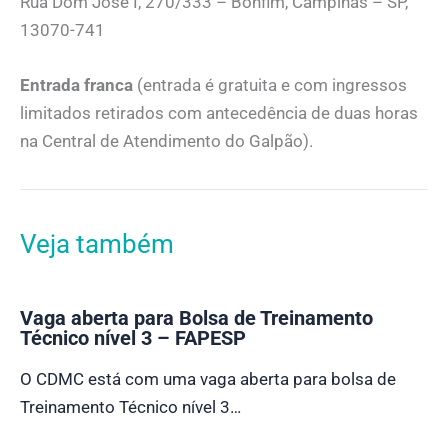
Rua Dom José I, 270/333 – Bonfim, Campinas – SP,
13070-741
Entrada franca
(entrada é gratuita e com ingressos
limitados retirados com antecedência de duas horas
na Central de Atendimento do Galpão).
Veja também
Vaga aberta para Bolsa de Treinamento
Técnico nível 3 – FAPESP
O CDMC está com uma vaga aberta para bolsa de
Treinamento Técnico nível 3…