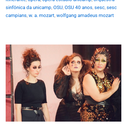
sinfônica da unicamp
,
OSU
,
OSU 40 anos
,
sesc
,
sesc
campians
,
w. a. mozart
,
wolfgang amadeus mozart