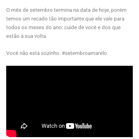
O mês de setembro termina na data de hoje, porém
temos um recado tão importante que ele vale para
todos os meses do ano: cuide de você e dos que
estão à sua volta.
Você não está sozinho. #setembroamarelo