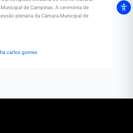
a Municipal de Campinas. A cerimônia de
 sessão plenária da Câmara Municipal de
ha carlos gomes