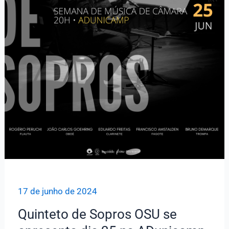
17 de junho de 2024
Quinteto de Sopros OSU se