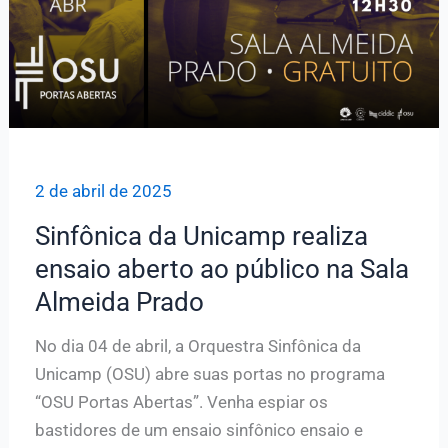
2 de abril de 2025
Sinfônica da Unicamp realiza
ensaio aberto ao público na Sala
Almeida Prado
No dia 04 de abril, a Orquestra Sinfônica da
Unicamp (OSU) abre suas portas no programa
“OSU Portas Abertas”. Venha espiar os
bastidores de um ensaio sinfônico ensaio e