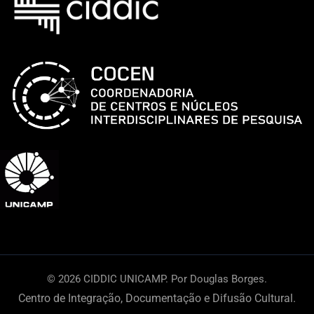
Prado
© 2026 CIDDIC UNICAMP. Por Douglas Borges.
Centro de Integração, Documentação e Difusão Cultural.