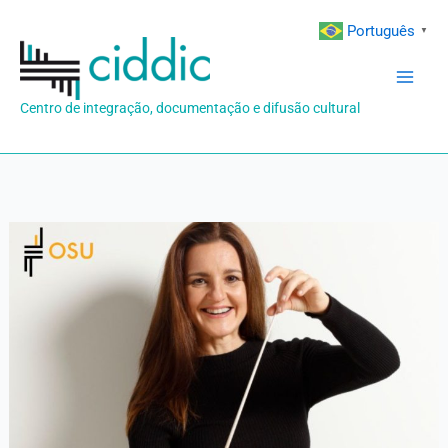
Ir
Português
▼
para
o
conteúdo
Centro de integração, documentação e difusão cultural