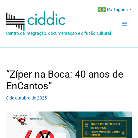
Ir
Português
▼
para
o
conteúdo
Centro de integração, documentação e difusão cultural
“Zíper na Boca: 40 anos de
EnCantos”
8 de outubro de 2025