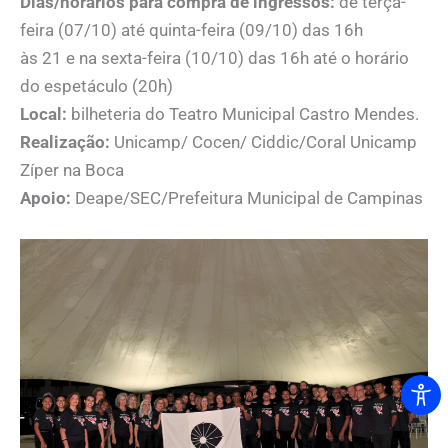
Dias/horários para compra de ingressos:
de terça-
feira (07/10) até quinta-feira (09/10) das 16h
às 21 e na sexta-feira (10/10) das 16h até o horário
do espetáculo (20h)
Local:
bilheteria do Teatro Municipal Castro Mendes.
Realização:
Unicamp/ Cocen/ Ciddic/Coral Unicamp
Zíper na Boca
Apoio:
Deape/SEC/Prefeitura Municipal de Campinas