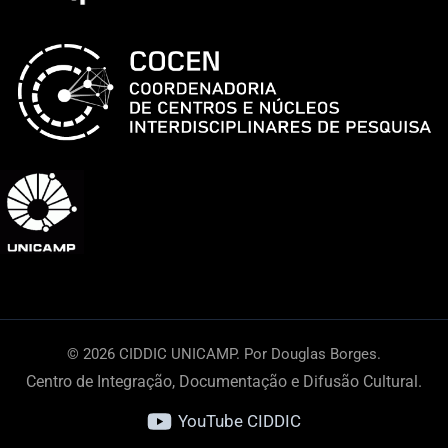
em
Limeira
© 2026 CIDDIC UNICAMP. Por Douglas Borges.
Centro de Integração, Documentação e Difusão Cultural.
YouTube CIDDIC