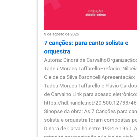
3 de agosto de 2026
7 canções: para canto solista e
orquestra
Autoria: Dinorá de CarvalhoOrganização
Tadeu Moraes TaffarelloPrefácio: Nilcei
Cleide da Silva BaroncelliApresentação:
Tadeu Moraes Taffarello e Flávio Cardo
de Carvalho Link para acesso eletrônico
https://hdl.handle.net/20.500.12733/4
Sinopse da obra: As 7 Canções para ca
solista e orquestra foram compostas p
Dinorá de Carvalho entre 1934 e 1960. 
primeira apresentação pública do ciclo