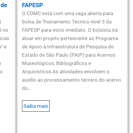
 de
FAPESP
O CDMC está com uma vaga aberta para
)
bolsa de Treinamento Técnico nível 3 da
0 no
FAPESP para início imediato. O bolsista irá
icas
atuar em projeto pertencente ao Programa
’ e
de Apoio à Infraestrutura de Pesquisa do
Estado de São Paulo (PAIP) para Acervos
m
Museológicos, Bibliográficos e
co
Arquivísticos.As atividades envolvem o
auxílio ao processamento técnico do acervo
do…
Saiba mais