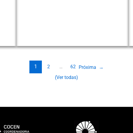
1
2
…
62
Próxima
→
(Ver todas)