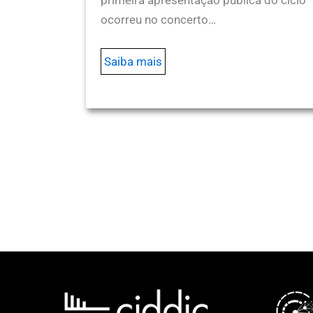
ocorreu no concerto…
Saiba mais