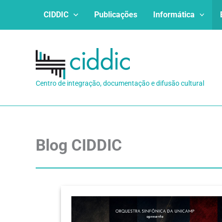
Ir
CIDDIC
Publicações
Informática
para
o
conteúdo
Centro de integração, documentação e difusão cultural
Blog CIDDIC