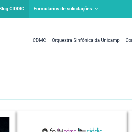
Blog CIDDIC
Formulários de solicitações
CDMC
Orquestra Sinfônica da Unicamp
Co