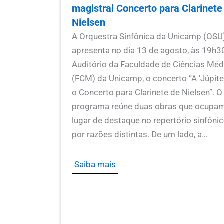
magistral Concerto para Clarinete
Nielsen
A Orquestra Sinfônica da Unicamp (OSU
apresenta no dia 13 de agosto, às 19h3
Auditório da Faculdade de Ciências Méd
(FCM) da Unicamp, o concerto “A ‘Júpiter
o Concerto para Clarinete de Nielsen”. O
programa reúne duas obras que ocupa
lugar de destaque no repertório sinfôni
por razões distintas. De um lado, a…
Saiba mais