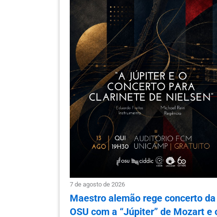
7 de agosto de 2026
Maestro alemão rege concerto da
OSU com a “Júpiter” de Mozart e 