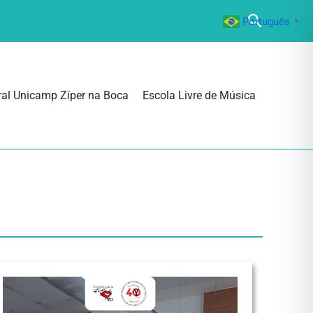
Pesquisa
Português
▼
ral Unicamp Zíper na Boca
Escola Livre de Música