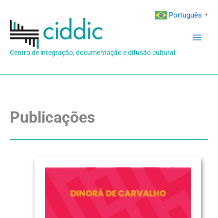
Ir
Português
▼
para
o
conteúdo
Centro de integração, documentação e difusão cultural
Publicações