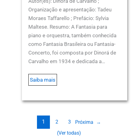
Autor(es): Dinorá de Carvalho ;
Organização e apresentação: Tadeu
Moraes Taffarello ; Prefácio: Sylvia
Maltese. Resumo: A Fantasia para
piano e orquestra, também conhecida
como Fantasia Brasileira ou Fantasia-
Concerto, foi composta por Dinorá de
Carvalho em 1934 e dedicada a…
Saiba mais
1
2
3
Próxima
→
(Ver todas)