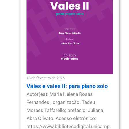
18 de fevereiro de 2025
Vales e vales II: para piano solo
Autor(es): Maria Helena Rosas
Fernandes ; organização: Tadeu
Moraes Taffarello; prefácio: Juliana
Abra Olivato. Acesso eletrônico:
https://www.bibliotecadigital.unicamp.