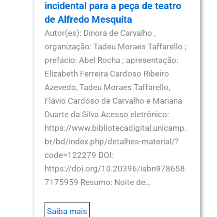
incidental para a peça de teatro
de Alfredo Mesquita
Autor(es): Dinorá de Carvalho ;
organização: Tadeu Moraes Taffarello ;
prefácio: Abel Rocha ; apresentação:
Elizabeth Ferreira Cardoso Ribeiro
Azevedo, Tadeu Moraes Taffarello,
Flávio Cardoso de Carvalho e Mariana
Duarte da Silva Acesso eletrônico:
https://www.bibliotecadigital.unicamp.
br/bd/index.php/detalhes-material/?
code=122279 DOI:
https://doi.org/10.20396/isbn978658
7175959 Resumo: Noite de…
Saiba mais