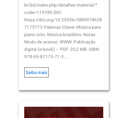
br/bd/index.php/detalhes-material/?
code=119780 DOI:
https://doi.org/10.20396/ISBN978658
7175713 Palavras-Chave: Música para
piano solo. Música brasileira. Notas:
Modo de acesso: WWW. Publicação
digital (e-book) – PDF: 20,2 MB. ISBN:
978-65-87175-71-3…
Saiba mais