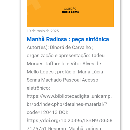
19 de maio de 2025
Manhã Radiosa : peça sinfônica
Autor(es): Dinorá de Carvalho ;
organização e apresentação: Tadeu
Moraes Taffarello e Vitor Alves de
Mello Lopes ; prefácio: Maria Lúcia
Senna Machado Pascoal Acesso
eletrônico:
https://www.bibliotecadigital.unicamp.
br/bd/index.php/detalhes-material/?
code=120413 DOI:
https://doi.org/10.20396/ISBN978658
7175751 Resumo: Manhã radiosa,