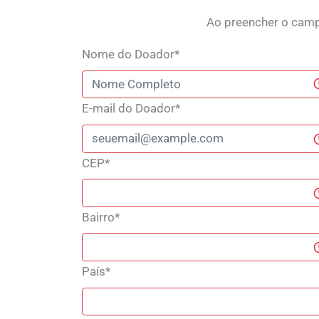
Ao preencher o ca
Nome do Doador*
E-mail do Doador*
CEP*
Bairro*
País*