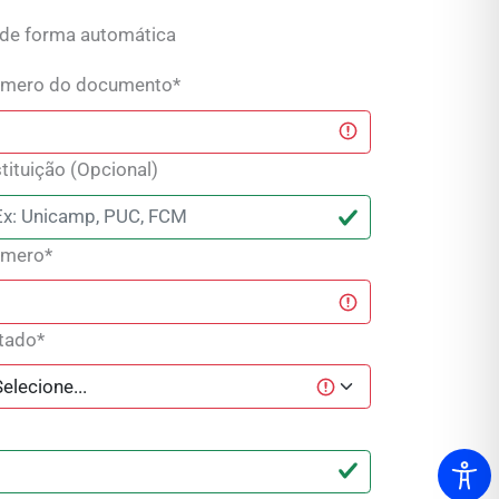
 de forma automática
mero do documento*
stituição (Opcional)
mero*
tado*