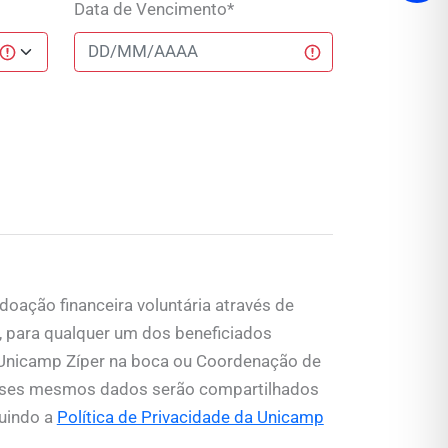
Data de Vencimento*
doação financeira voluntária através de
, para qualquer um dos beneficiados
al Unicamp Zíper na boca ou Coordenação de
Esses mesmos dados serão compartilhados
guindo a
Política de Privacidade da Unicamp