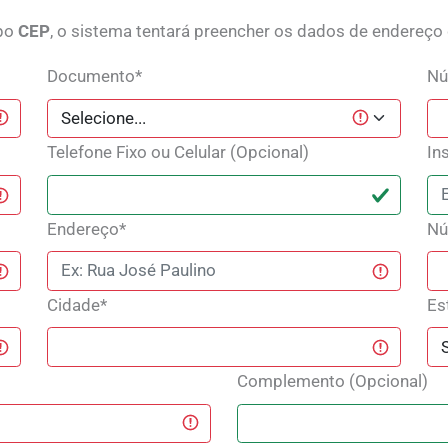
mpo
CEP
, o sistema tentará preencher os dados de endereço
Documento*
Nú
Telefone Fixo ou Celular (Opcional)
In
Endereço*
Nú
Cidade*
Es
Complemento (Opcional)