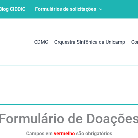
Blog CIDDIC
Formulários de solicitações
CDMC
Orquestra Sinfônica da Unicamp
Co
Formulário de Doaçõe
Campos em
vermelho
são obrigatórios