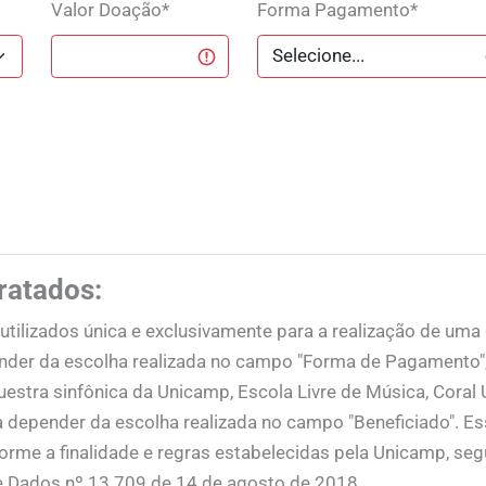
Valor Doação*
Forma Pagamento*
ratados:
tilizados única e exclusivamente para a realização de uma 
ender da escolha realizada no campo "Forma de Pagamento"
questra sinfônica da Unicamp, Escola Livre de Música, Cor
depender da escolha realizada no campo "Beneficiado". 
orme a finalidade e regras estabelecidas pela Unicamp, se
de Dados nº 13.709 de 14 de agosto de 2018.