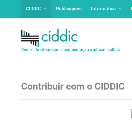
Ir
CIDDIC
Publicações
Informática
para
o
conteúdo
Centro de integração, documentação e difusão cultural
Contribuir com o CIDDIC