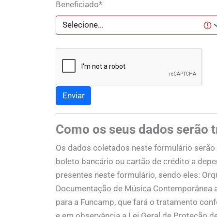
Beneficiado*
Como os seus dados serão t
Os dados coletados neste formulário serão u
boleto bancário ou cartão de crédito a dep
presentes neste formulário, sendo eles: Or
Documentação de Música Contemporânea a 
para a Funcamp, que fará o tratamento conf
e em observância a Lei Geral de Proteção 