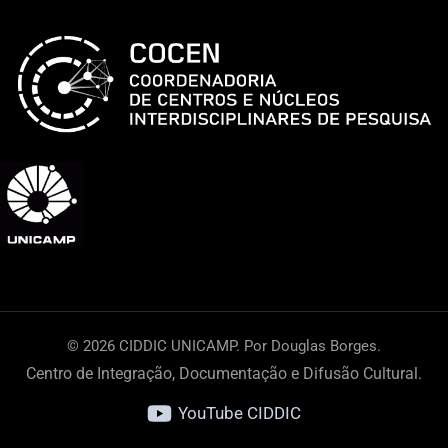
da
América
Latina
© 2026 CIDDIC UNICAMP. Por Douglas Borges.
Centro de Integração, Documentação e Difusão Cultural.
YouTube CIDDIC