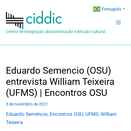
Ir
Português
▼
para
o
conteúdo
Centro de integração, documentação e difusão cultural
Eduardo Semencio (OSU)
entrevista William Teixeira
(UFMS) | Encontros OSU
3 de novembro de 2021
Eduardo Semêncio
,
Encontros OSU
,
UFMS
,
William
Teixeira