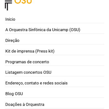
Início
A Orquestra Sinfônica da Unicamp (OSU)
Direção
Kit de imprensa (Press kit)
Programas de concerto
Listagem concertos OSU
Endereço, contato e redes sociais
Blog OSU
Doações à Orquestra