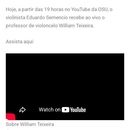
Hoje, a partir das 19 horas no YouTube da OSU, o
violinista Eduardo Semencio recebe ao vivo o
professor de violoncelo William Teixeira.
Assista aqui:
Sobre William Teixeira