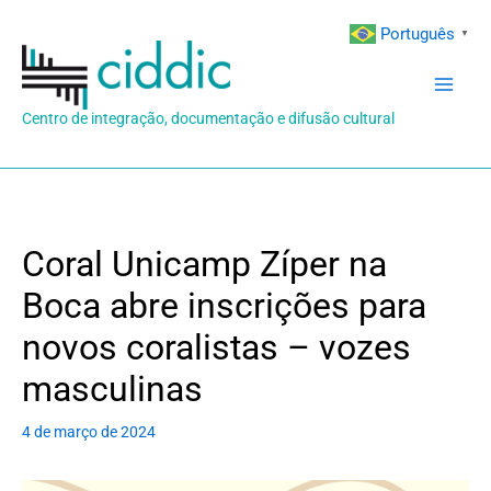
Ir
Português
▼
para
o
conteúdo
Centro de integração, documentação e difusão cultural
Coral Unicamp Zíper na
Boca abre inscrições para
novos coralistas – vozes
masculinas
4 de março de 2024