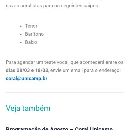
novos coralistas para os seguintes naipes:
Tenor
Barítono
Baixo
Para agendar um teste vocal, que acontecerá entre os
dias 08/03 e 18/03
, envie um email para o endereço:
coral@unicamp.br
Veja também
Programação de Agosto – Coral Unicamp