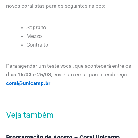
novos coralistas para os seguintes naipes:
Soprano
Mezzo
Contralto
Para agendar um teste vocal, que acontecerá entre os
dias 15/03 e 25/03
, envie um email para o endereço:
coral@unicamp.br
Veja também
Programação de Agosto – Coral Unicamp