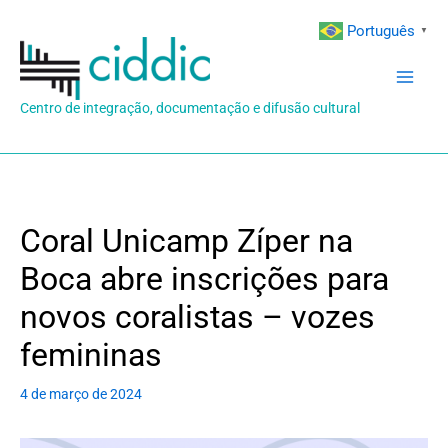
Ir
Português
▼
para
o
conteúdo
Centro de integração, documentação e difusão cultural
Coral Unicamp Zíper na
Boca abre inscrições para
novos coralistas – vozes
femininas
4 de março de 2024