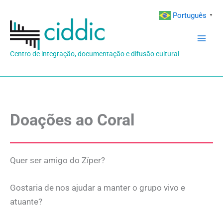
Ir
Português
▼
para
o
conteúdo
Centro de integração, documentação e difusão cultural
Doações ao Coral
Quer ser amigo do Zíper?
Gostaria de nos ajudar a manter o grupo vivo e
atuante?