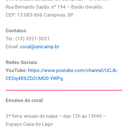
Rua Bernardo Sayão, nº 194 – Barão Geraldo.
CEP: 13.083-866 Campinas, SP.
Contatos:
Tel.: (19) 3521-5021
Email:
coral@unicamp.br
Redes Sociais:
YouTube:
https://www.youtube.com/channel/UCJb-
CEDq4BXZDZcMD0-YWPg
Ensaios do coral:
2ª feira: ensaio de naipe – das 12h às 13h40 –
Espaço Casa do Lago