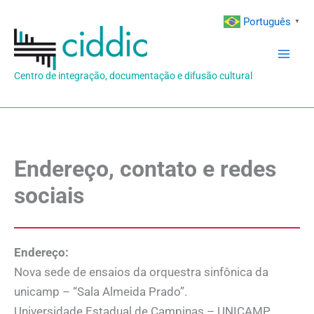
Ir
Português
▼
para
o
conteúdo
Centro de integração, documentação e difusão cultural
Endereço, contato e redes
sociais
Endereço:
Nova sede de ensaios da orquestra sinfônica da
unicamp – “Sala Almeida Prado”.
Universidade Estadual de Campinas – UNICAMP.