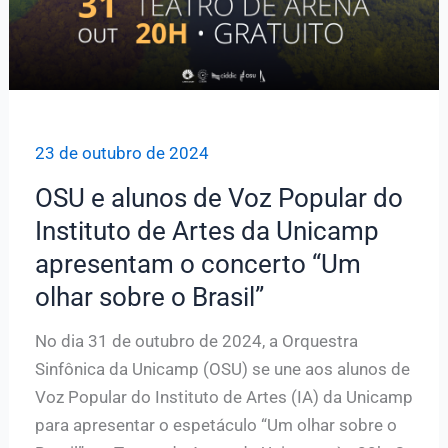
23 de outubro de 2024
OSU e alunos de Voz Popular do
Instituto de Artes da Unicamp
apresentam o concerto “Um
olhar sobre o Brasil”
No dia 31 de outubro de 2024, a Orquestra
Sinfônica da Unicamp (OSU) se une aos alunos de
Voz Popular do Instituto de Artes (IA) da Unicamp
para apresentar o espetáculo “Um olhar sobre o