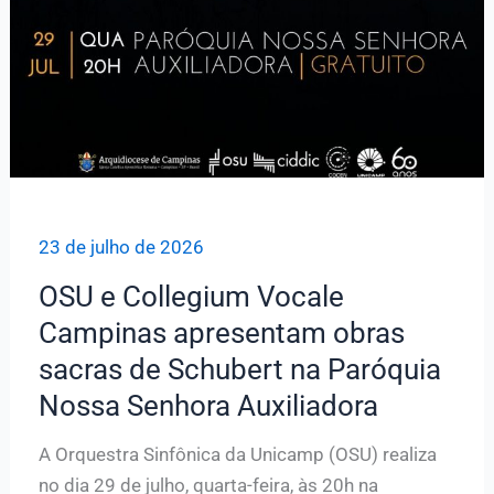
23 de julho de 2026
OSU e Collegium Vocale
Campinas apresentam obras
sacras de Schubert na Paróquia
Nossa Senhora Auxiliadora
A Orquestra Sinfônica da Unicamp (OSU) realiza
no dia 29 de julho, quarta-feira, às 20h na