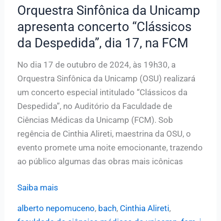
Orquestra Sinfônica da Unicamp
apresenta concerto “Clássicos
da Despedida”, dia 17, na FCM
No dia 17 de outubro de 2024, às 19h30, a
Orquestra Sinfônica da Unicamp (OSU) realizará
um concerto especial intitulado “Clássicos da
Despedida”, no Auditório da Faculdade de
Ciências Médicas da Unicamp (FCM). Sob
regência de Cinthia Alireti, maestrina da OSU, o
evento promete uma noite emocionante, trazendo
ao público algumas das obras mais icônicas
Orquestra
Saiba mais
Sinfônica
alberto nepomuceno
,
bach
,
Cinthia Alireti
,
da