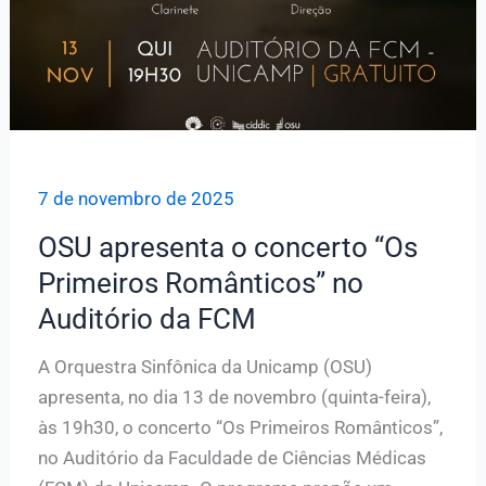
7 de novembro de 2025
OSU apresenta o concerto “Os
Primeiros Românticos” no
Auditório da FCM
A Orquestra Sinfônica da Unicamp (OSU)
apresenta, no dia 13 de novembro (quinta-feira),
às 19h30, o concerto “Os Primeiros Românticos”,
no Auditório da Faculdade de Ciências Médicas