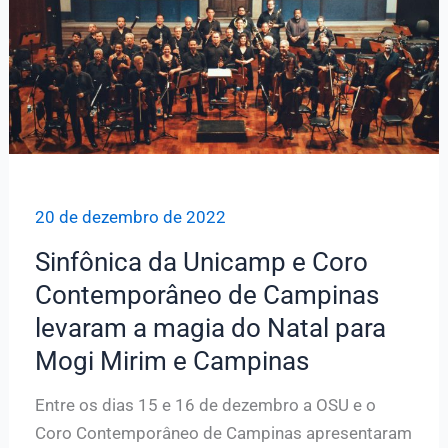
Natal
no
auditório
da
FCM
20 de dezembro de 2022
Sinfônica da Unicamp e Coro
Contemporâneo de Campinas
levaram a magia do Natal para
Mogi Mirim e Campinas
Entre os dias 15 e 16 de dezembro a OSU e o
Coro Contemporâneo de Campinas apresentaram