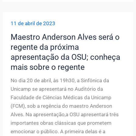
compositor
Dorival
11 de abril de 2023
Caymmi
Maestro Anderson Alves será o
regente da próxima
apresentação da OSU; conheça
mais sobre o regente
No dia 20 de abril, às 19h30, a Sinfônica da
Unicamp se apresentará no Auditório da
Faculdade de Ciências Médicas da Unicamp
(FCM), sob a regência do maestro Anderson
Alves. Na apresentação,a OSU apresentará três
importantes obras clássicas que prometem
emocionar o público. A primeira delas é a