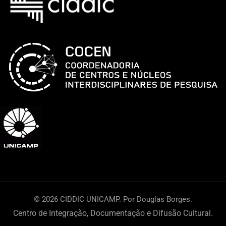
na
Sala
Almeida
Prado
© 2026 CIDDIC UNICAMP. Por Douglas Borges.
Centro de Integração, Documentação e Difusão Cultural.