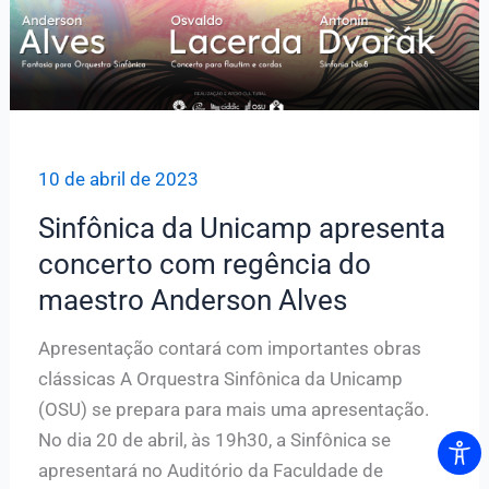
sobre
o
regente
10 de abril de 2023
Sinfônica da Unicamp apresenta
concerto com regência do
maestro Anderson Alves
Apresentação contará com importantes obras
clássicas A Orquestra Sinfônica da Unicamp
(OSU) se prepara para mais uma apresentação.
No dia 20 de abril, às 19h30, a Sinfônica se
apresentará no Auditório da Faculdade de