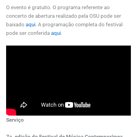
O evento é gratuito. O programa referente ao
concerto de abertura realizado pela OSU pode ser
baixado
aqui
. A programação completa do festival
pode ser conferida
aqui
.
Serviço
7a. edição do Festival de Música Contemporânea