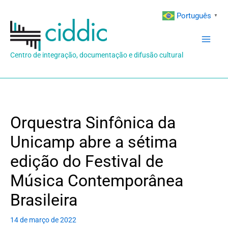
Ir
Português
▼
para
o
conteúdo
Centro de integração, documentação e difusão cultural
Orquestra Sinfônica da
Unicamp abre a sétima
edição do Festival de
Música Contemporânea
Brasileira
14 de março de 2022