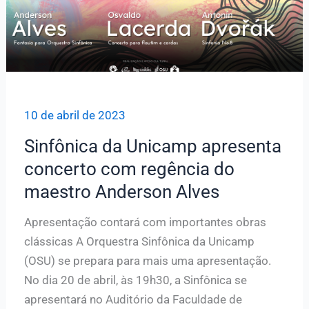
sobre
o
regente
10 de abril de 2023
Sinfônica da Unicamp apresenta
concerto com regência do
maestro Anderson Alves
Apresentação contará com importantes obras
clássicas A Orquestra Sinfônica da Unicamp
(OSU) se prepara para mais uma apresentação.
No dia 20 de abril, às 19h30, a Sinfônica se
apresentará no Auditório da Faculdade de