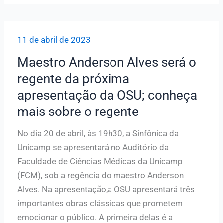
compositor
Dorival
11 de abril de 2023
Caymmi
Maestro Anderson Alves será o
regente da próxima
apresentação da OSU; conheça
mais sobre o regente
No dia 20 de abril, às 19h30, a Sinfônica da
Unicamp se apresentará no Auditório da
Faculdade de Ciências Médicas da Unicamp
(FCM), sob a regência do maestro Anderson
Alves. Na apresentação,a OSU apresentará três
importantes obras clássicas que prometem
emocionar o público. A primeira delas é a