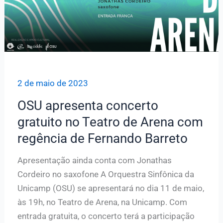
no
Teatro
de
Arena
2 de maio de 2023
OSU apresenta concerto
gratuito no Teatro de Arena com
regência de Fernando Barreto
Apresentação ainda conta com Jonathas
Cordeiro no saxofone A Orquestra Sinfônica da
Unicamp (OSU) se apresentará no dia 11 de maio,
às 19h, no Teatro de Arena, na Unicamp. Com
entrada gratuita, o concerto terá a participação