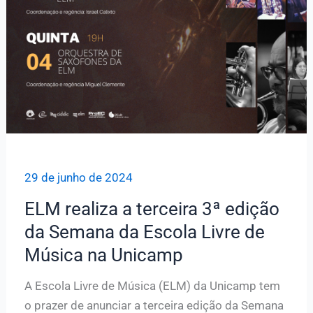
29 de junho de 2024
ELM realiza a terceira 3ª edição
da Semana da Escola Livre de
Música na Unicamp
A Escola Livre de Música (ELM) da Unicamp tem
o prazer de anunciar a terceira edição da Semana