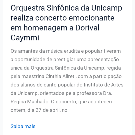
Barreto
Orquestra Sinfônica da Unicamp
realiza concerto emocionante
em homenagem a Dorival
Caymmi
Os amantes da música erudita e popular tiveram
a oportunidade de prestigiar uma apresentação
única da Orquestra Sinfônica da Unicamp, regida
pela maestrina Cinthia Alireti, com a participação
dos alunos de canto popular do Instituto de Artes
da Unicamp, orientados pela professora Dra.
Regina Machado. O concerto, que aconteceu
ontem, dia 27 de abril, no
Orquestra
Saiba mais
Sinfônica