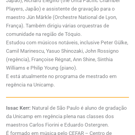
Japão), Richard Elegino (the Ohta Pacific Chamber
Players, Japão) e assistente de gravação para o
maestro Jün Märkle (Orchestre National de Lyon,
França). Também dirigiu várias orquestras de
comunidade na região de Tóquio.
Estudou com músicos notáveis, inclusive Peter Gülke,
Camil Marinescu, Yasuo Shinozaki, John Rossigno
(regência), Françoise Régnat, Ann Shine, Sinthia
Williams e Philip Young (piano).
E está atualmente no programa de mestrado em
regência na Unicamp.
Issac Kerr:
Natural de São Paulo é aluno de gradação
da Unicamp em regência plena nas classes dos
maestros Carlos Fiorini e Eduardo Ostergren.
É formado em música pelo CEFAR – Centro de