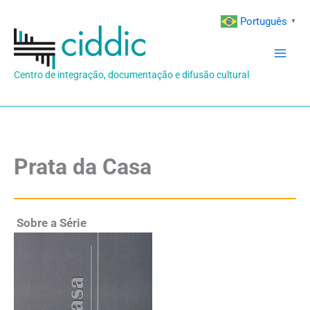
Ir
Português
▼
para
o
conteúdo
Centro de integração, documentação e difusão cultural
Prata da Casa
Sobre a Série