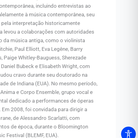
ontemporânea, incluindo entrevistas ao
ralelamente à música contemporânea, seu
 pela interpretação historicamente
a levou a colaborações com autoridades
 da música antiga, como o violinista
itchie, Paul Elliott, Eva Legêne, Barry
, Paige Whitley-Bauguess, Sherezade
 Daniel Bubeck e Elisabeth Wright, com
udou cravo durante seu doutorado na
dade de Indiana (EUA). No mesmo período,
 Anima e Corpo Ensemble, grupo vocal e
ntal dedicado a performances de óperas
 Em 2008, foi convidada para dirigir a
rane, de Alessandro Scarlatti, com
ntos de época, durante o Bloomington
ic Festival (BLEMF, EUA).