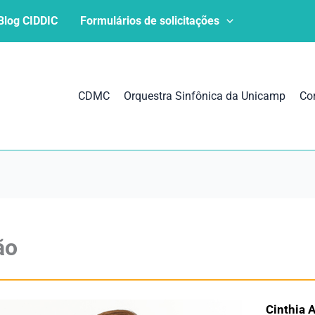
Blog CIDDIC
Formulários de solicitações
CDMC
Orquestra Sinfônica da Unicamp
Co
ão
Cinthia A