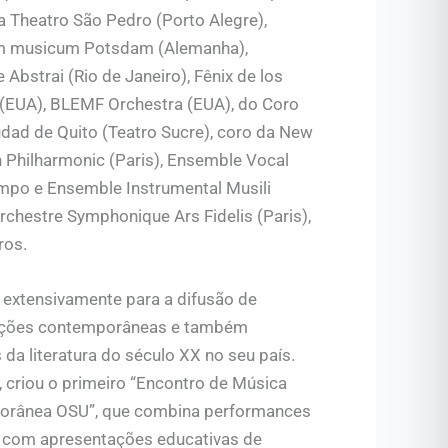
a Theatro São Pedro (Porto Alegre),
m musicum Potsdam (Alemanha),
Abstrai (Rio de Janeiro), Fênix de los
 (EUA), BLEMF Orchestra (EUA), do Coro
udad de Quito (Teatro Sucre), coro da New
 Philharmonic (Paris), Ensemble Vocal
mpo e Ensemble Instrumental Musili
Orchestre Symphonique Ars Fidelis (Paris),
ros.
 extensivamente para a difusão de
ções contemporâneas e também
 da literatura do século XX no seu país.
 criou o primeiro “Encontro de Música
rânea OSU”, que combina performances
 com apresentações educativas de