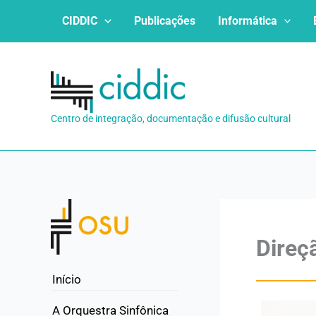
Ir
CIDDIC
Publicações
Informática
para
o
conteúdo
Centro de integração, documentação e difusão cultural
Direç
Início
A Orquestra Sinfônica