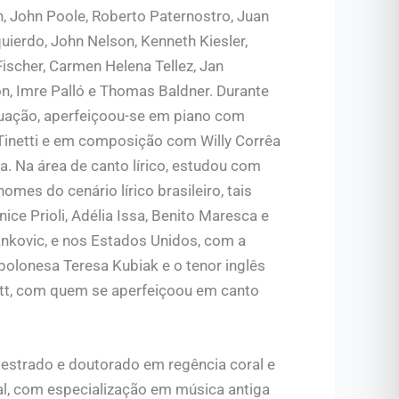
 John Poole, Roberto Paternostro, Juan
uierdo, John Nelson, Kenneth Kiesler,
ischer, Carmen Helena Tellez, Jan
n, Imre Palló e Thomas Baldner. Durante
uação, aperfeiçoou-se em piano com
 Tinetti e em composição com Willy Corrêa
ra. Na área de canto lírico, estudou com
omes do cenário lírico brasileiro, tais
ice Prioli, Adélia Issa, Benito Maresca e
nkovic, e nos Estados Unidos, com a
polonesa Teresa Kubiak e o tenor inglês
iott, com quem se aperfeiçoou em canto
estrado e doutorado em regência coral e
al, com especialização em música antiga