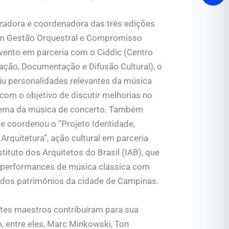
izadora e coordenadora das três edições
m Gestão Orquestral e Compromisso
evento em parceria com o Ciddic (Centro
ação, Documentação e Difusão Cultural), o
iu personalidades relevantes da música
 com o objetivo de discutir melhorias no
ema da música de concerto. Também
 e coordenou o ”Projeto Identidade,
Arquitetura”, ação cultural em parceria
tituto dos Arquitetos do Brasil (IAB), que
performances de música clássica com
s dos patrimônios da cidade de Campinas.
tes maestros contribuíram para sua
, entre eles, Marc Minkowski, Ton