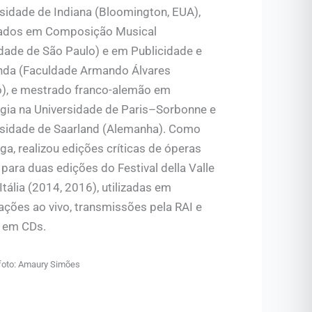
sidade de Indiana (Bloomington, EUA),
ados em Composição Musical
idade de São Paulo) e em Publicidade e
da (Faculdade Armando Álvares
), e mestrado franco-alemão em
gia na Universidade de Paris–Sorbonne e
rsidade de Saarland (Alemanha). Como
a, realizou edições críticas de óperas
para duas edições do Festival della Valle
 Itália (2014, 2016), utilizadas em
ações ao vivo, transmissões pela RAI e
s em CDs.
 foto: Amaury Simões