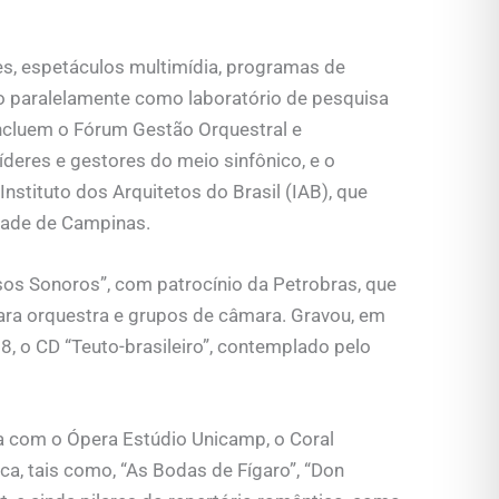
es, espetáculos multimídia, programas de
o paralelamente como laboratório de pesquisa
ncluem o Fórum Gestão Orquestral e
íderes e gestores do meio sinfônico, e o
nstituto dos Arquitetos do Brasil (IAB), que
idade de Campinas.
sos Sonoros”, com patrocínio da Petrobras, que
para orquestra e grupos de câmara. Gravou, em
8, o CD “Teuto-brasileiro”, contemplado pelo
a com o Ópera Estúdio Unicamp, o Coral
, tais como, “As Bodas de Fígaro”, “Don