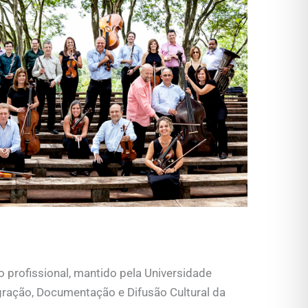
 profissional, mantido pela Universidade
gração, Documentação e Difusão Cultural da