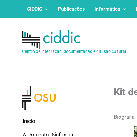
Ir
CIDDIC
Publicações
Informática
para
o
conteúdo
Centro de integração, documentação e difusão cultural
Kit d
Biografia
Início
A Orquestra Sinfônica