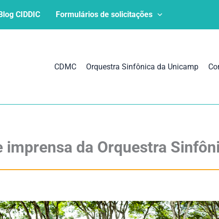
Blog CIDDIC
Formulários de solicitações
CDMC
Orquestra Sinfônica da Unicamp
Co
e imprensa da Orquestra Sinfô