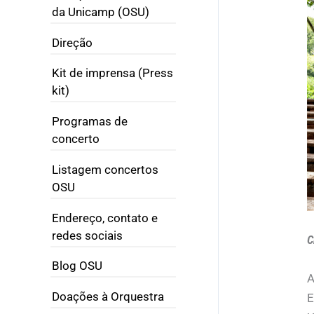
da Unicamp (OSU)
Direção
Kit de imprensa (Press
kit)
Programas de
concerto
Listagem concertos
OSU
Endereço, contato e
redes sociais
C
Blog OSU
A
Doações à Orquestra
E