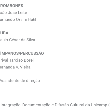
TROMBONES
oão José Leite
ernando Orsini Hehl
TUBA
aulo César da Silva
TÍMPANOS/PERCUSSÃO
rival Tarciso Boreli
ernanda V. Vieira
Assistente de direção
 Integração, Documentação e Difusão Cultural da Unicamp 