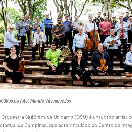
réditos da foto: Marilia Vasconcellos
 Orquestra Sinfônica da Unicamp (OSU) é um corpo artístico
stadual de Campinas, que está vinculado ao Centro de Inte