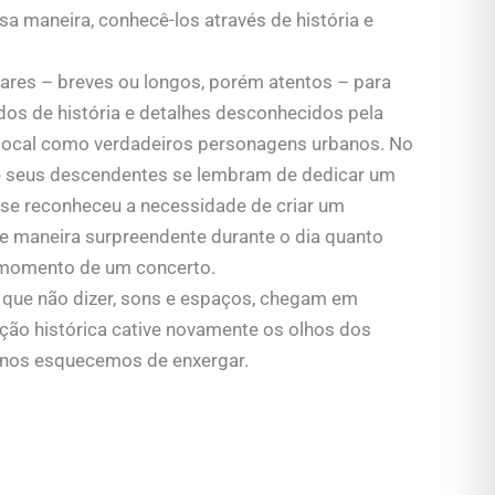
a maneira, conhecê-los através de história e
ares – breves ou longos, porém atentos – para
dos de história e detalhes desconhecidos pela
local como verdadeiros personagens urbanos. No
e seus descendentes se lembram de dedicar um
 se reconheceu a necessidade de criar um
de maneira surpreendente durante o dia quanto
no momento de um concerto.
or que não dizer, sons e espaços, chegam em
ção histórica cative novamente os olhos dos
 nos esquecemos de enxergar.