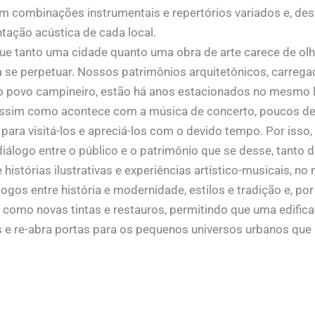
m combinações instrumentais e repertórios variados e, dess
tação acústica de cada local.
ue tanto uma cidade quanto uma obra de arte carece de olh
 se perpetuar. Nossos patrimônios arquitetônicos, carrega
o povo campineiro, estão há anos estacionados no mesmo 
assim como acontece com a música de concerto, poucos d
ara visitá-los e apreciá-los com o devido tempo. Por isso,
iálogo entre o público e o patrimônio que se desse, tanto 
 histórias ilustrativas e experiências artístico-musicais, 
logos entre história e modernidade, estilos e tradição e, p
como novas tintas e restauros, permitindo que uma edifica
 e re-abra portas para os pequenos universos urbanos que