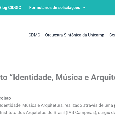
Blog CIDDIC
Formulários de solicitações
CDMC
Orquestra Sinfônica da Unicamp
Co
to “Identidade, Música e Arquit
rojeto
 Identidade, Música e Arquitetura, realizado através de uma
 Instituto dos Arquitetos do Brasil (IAB Campinas), surgiu 