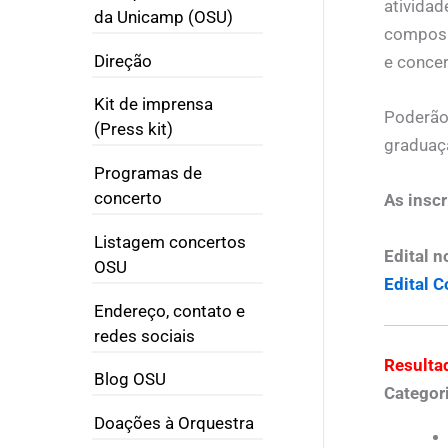
atividad
da Unicamp (OSU)
composiç
Direção
e concer
Kit de imprensa
Poderão 
(Press kit)
graduaç
Programas de
concerto
As inscr
Listagem concertos
Edital n
OSU
Edital 
Endereço, contato e
redes sociais
Resulta
Blog OSU
Categori
Doações à Orquestra