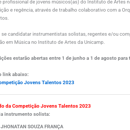
e profissional de jovens músicos(as) do Instituto de Artes 
ão e regência, através de trabalho colaborativo com a Orq
tos.
se candidatar instrumentistas solistas, regentes e/ou co
ão em Música no Instituto de Artes da Unicamp.
ições estarão abertas entre 1 de junho a 1 de agosto para 
o link abaixo:
Competição Jovens Talentos 2023
do da Competição Jovens Talentos 2023
a instrumento solista:
JHONATAN SOUZA FRANÇA