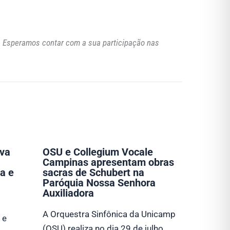
. Esperamos contar com a sua participação nas
eva
OSU e Collegium Vocale
Campinas apresentam obras
a e
sacras de Schubert na
Paróquia Nossa Senhora
Auxiliadora
A Orquestra Sinfônica da Unicamp
 e
(OSU) realiza no dia 29 de julho,