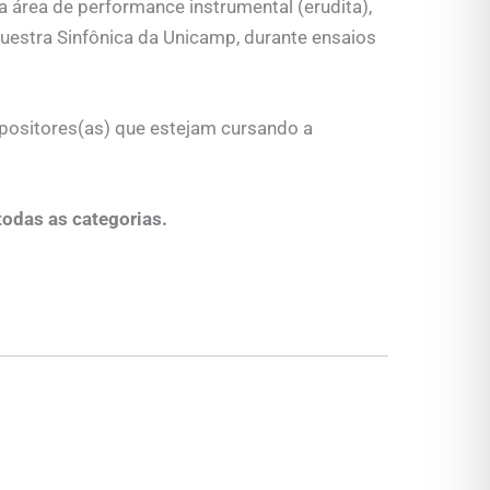
na área de performance instrumental (erudita),
uestra Sinfônica da Unicamp, durante ensaios
mpositores(as) que estejam cursando a
todas as categorias.