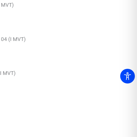
I MVT)
104 (I MVT)
(I MVT)