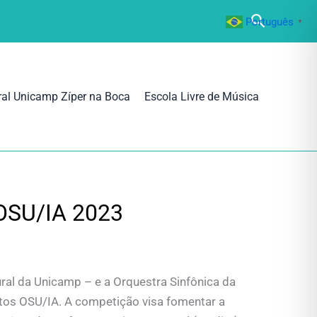
Pesquisa
Português
▼
ral Unicamp Zíper na Boca
Escola Livre de Música
SU/IA 2023
ral da Unicamp – e a Orquestra Sinfônica da
tos OSU/IA. A competição visa fomentar a