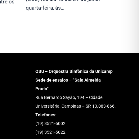
ntre os
quarta-feira, às…
OSU – Orquestra Sinfônica da Unicamp
Sede de ensaios – “Sala Almeida
Prado”.
Rua Bernardo Sayão, 194 – Cidade
Universitária, Campinas – SP, 13.083-866.
Telefones:
(19) 3521-5002
(19) 3521-5022