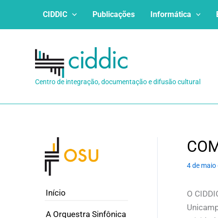
Ir
CIDDIC
Publicações
Informática
para
o
conteúdo
Centro de integração, documentação e difusão cultural
COM
4 de maio
Início
O CIDDIC
Unicamp
A Orquestra Sinfônica