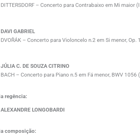
DITTERSDORF – Concerto para Contrabaixo em Mi maior (
DAVI GABRIEL
DVOŘÁK – Concerto para Violoncelo n.2 em Si menor, Op. 
JÚLIA C. DE SOUZA CITRINO
BACH – Concerto para Piano n.5 em Fá menor, BWV 1056 
a regência:
ALEXANDRE LONGOBARDI
ia composição: